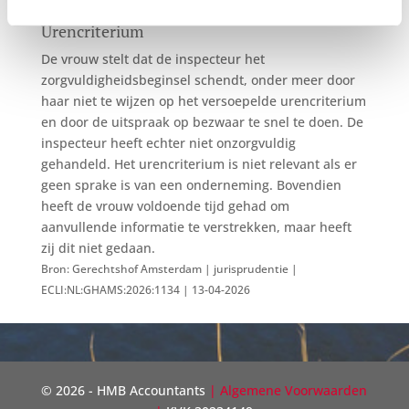
Urencriterium
De vrouw stelt dat de inspecteur het
zorgvuldigheidsbeginsel schendt, onder meer door
haar niet te wijzen op het versoepelde urencriterium
en door de uitspraak op bezwaar te snel te doen. De
inspecteur heeft echter niet onzorgvuldig
gehandeld. Het urencriterium is niet relevant als er
geen sprake is van een onderneming. Bovendien
heeft de vrouw voldoende tijd gehad om
aanvullende informatie te verstrekken, maar heeft
zij dit niet gedaan.
Bron: Gerechtshof Amsterdam | jurisprudentie |
ECLI:NL:GHAMS:2026:1134 | 13-04-2026
© 2026 - HMB Accountants
|
Algemene Voorwaarden