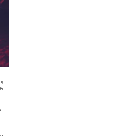
 op
Er
a