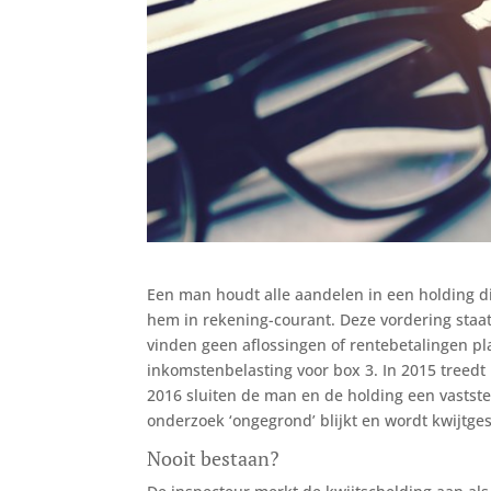
Een man houdt alle aandelen in een holding di
hem in rekening-courant. Deze vordering staat 
vinden geen aflossingen of rentebetalingen pla
inkomstenbelasting voor box 3. In 2015 treedt 
2016 sluiten de man en de holding een vastst
onderzoek ‘ongegrond’ blijkt en wordt kwijtg
Nooit bestaan?