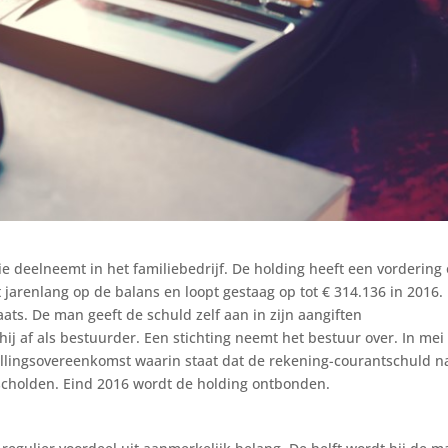
e deelneemt in het familiebedrijf. De holding heeft een vordering
jarenlang op de balans en loopt gestaag op tot € 314.136 in 2016. 
ats. De man geeft de schuld zelf aan in zijn aangiften
hij af als bestuurder. Een stichting neemt het bestuur over. In mei
ellingsovereenkomst waarin staat dat de rekening-courantschuld n
escholden. Eind 2016 wordt de holding ontbonden.