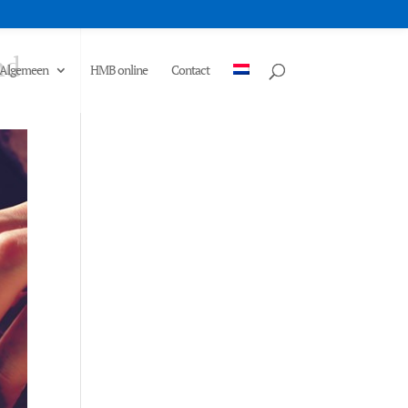
nd
Algemeen
HMB online
Contact